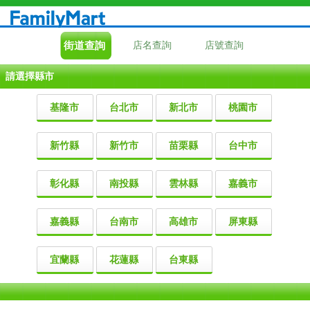
街道查詢
店名查詢
店號查詢
請選擇縣市
基隆市
台北市
新北市
桃園市
新竹縣
新竹市
苗栗縣
台中市
彰化縣
南投縣
雲林縣
嘉義市
嘉義縣
台南市
高雄市
屏東縣
宜蘭縣
花蓮縣
台東縣