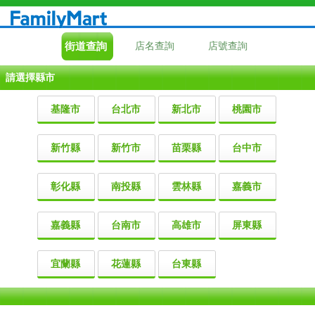
街道查詢
店名查詢
店號查詢
請選擇縣市
基隆市
台北市
新北市
桃園市
新竹縣
新竹市
苗栗縣
台中市
彰化縣
南投縣
雲林縣
嘉義市
嘉義縣
台南市
高雄市
屏東縣
宜蘭縣
花蓮縣
台東縣