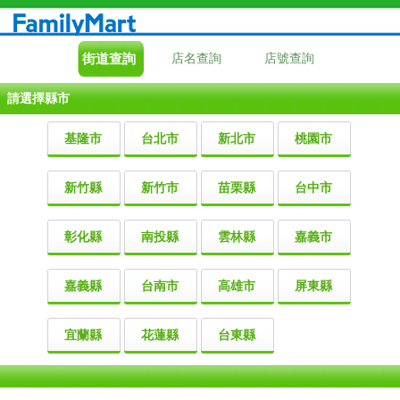
街道查詢
店名查詢
店號查詢
請選擇縣市
基隆市
台北市
新北市
桃園市
新竹縣
新竹市
苗栗縣
台中市
彰化縣
南投縣
雲林縣
嘉義市
嘉義縣
台南市
高雄市
屏東縣
宜蘭縣
花蓮縣
台東縣