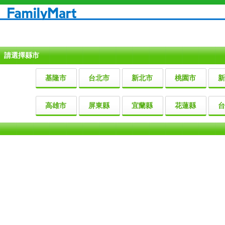
請選擇縣市
基隆市
台北市
新北市
桃園市
新
高雄市
屏東縣
宜蘭縣
花蓮縣
台