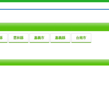
縣
雲林縣
嘉義市
嘉義縣
台南市