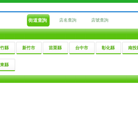
街道查詢
店名查詢
店號查詢
竹縣
新竹市
苗栗縣
台中市
彰化縣
南投
東縣