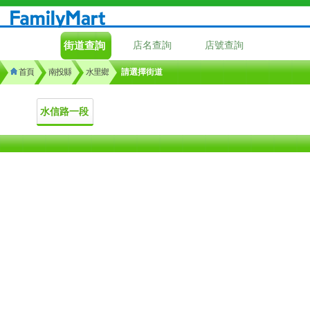
街道查詢
店名查詢
店號查詢
首頁
南投縣
水里鄉
請選擇街道
水信路一段