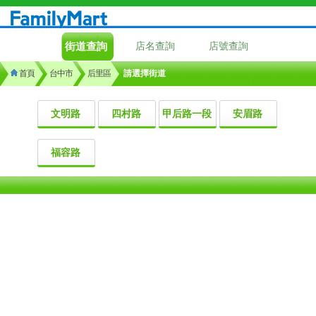
街道查詢
店名查詢
店號查詢
首頁
台中市
后里區
請選擇街道
文明路
四村路
甲后路一段
安眉路
福容路