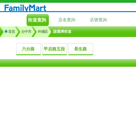
街道查詢
店名查詢
店號查詢
首頁
台中市
外埔區
請選擇街道
六分路
甲后路五段
長生路