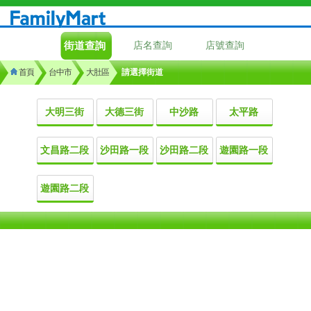
街道查詢
店名查詢
店號查詢
首頁
台中市
大肚區
請選擇街道
大明三街
大德三街
中沙路
太平路
文昌路二段
沙田路一段
沙田路二段
遊園路一段
遊園路二段