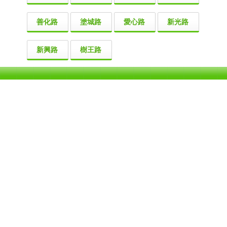
善化路
塗城路
愛心路
新光路
新興路
樹王路