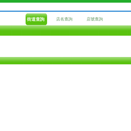
街道查詢
店名查詢
店號查詢