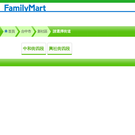
首頁
台中市
新社區
請選擇街道
中和街四段
興社街四段