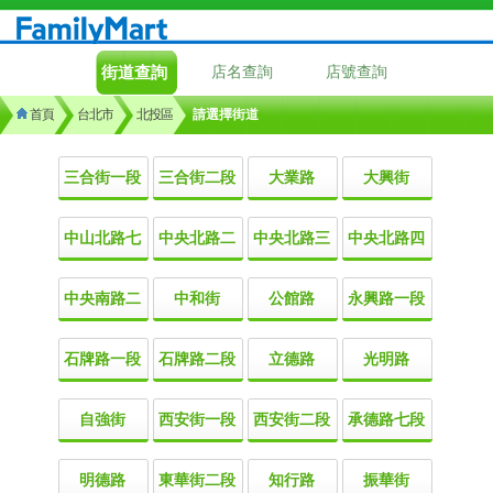
街道查詢
店名查詢
店號查詢
首頁
台北市
北投區
請選擇街道
三合街一段
三合街二段
大業路
大興街
中山北路七
中央北路二
中央北路三
中央北路四
中央南路二
中和街
公館路
永興路一段
石牌路一段
石牌路二段
立德路
光明路
自強街
西安街一段
西安街二段
承德路七段
明德路
東華街二段
知行路
振華街