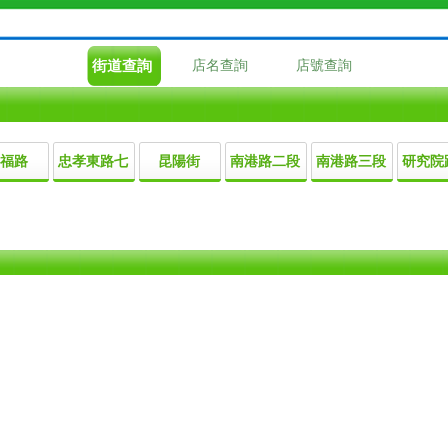
街道查詢
店名查詢
店號查詢
福路
忠孝東路七
昆陽街
南港路二段
南港路三段
研究院