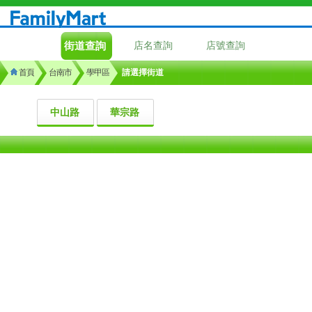
街道查詢
店名查詢
店號查詢
首頁
台南市
學甲區
請選擇街道
中山路
華宗路