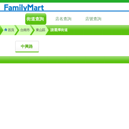
街道查詢
店名查詢
店號查詢
首頁
台南市
東山區
請選擇街道
中興路