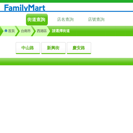
街道查詢
店名查詢
店號查詢
首頁
台南市
西港區
請選擇街道
中山路
新興街
慶安路