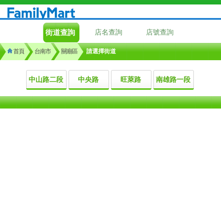
街道查詢
店名查詢
店號查詢
首頁
台南市
關廟區
請選擇街道
中山路二段
中央路
旺萊路
南雄路一段