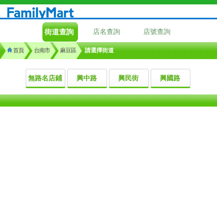
街道查詢
店名查詢
店號查詢
首頁
台南市
麻豆區
請選擇街道
無路名店鋪
興中路
興民街
興國路