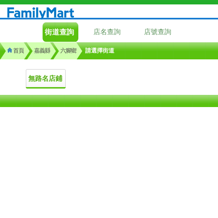
街道查詢
店名查詢
店號查詢
首頁
嘉義縣
六腳鄉
請選擇街道
無路名店鋪