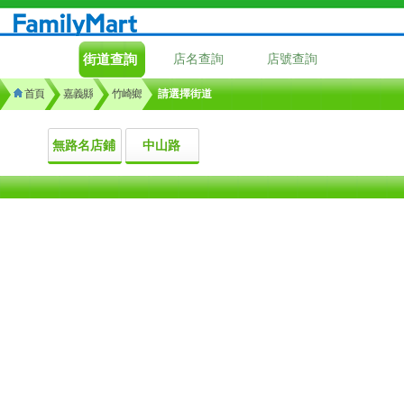
街道查詢
店名查詢
店號查詢
首頁
嘉義縣
竹崎鄉
請選擇街道
無路名店鋪
中山路