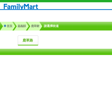
首頁
嘉義縣
鹿草鄉
請選擇街道
鹿草路