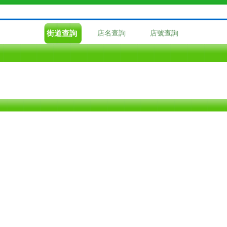
街道查詢
店名查詢
店號查詢