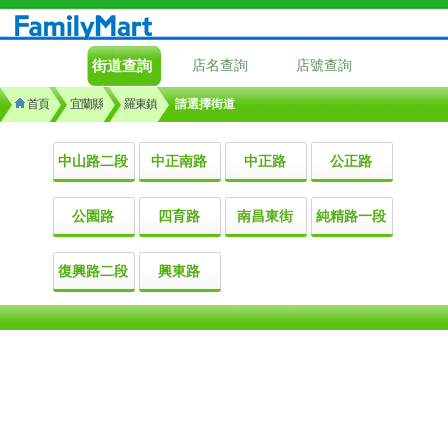
街道查詢
店名查詢
店號查詢
首頁
宜蘭縣
羅東鎮
請選擇街道
中山路二段
中正南路
中正路
公正路
公園路
四育路
南昌東街
純精路一段
復興路二段
興東路