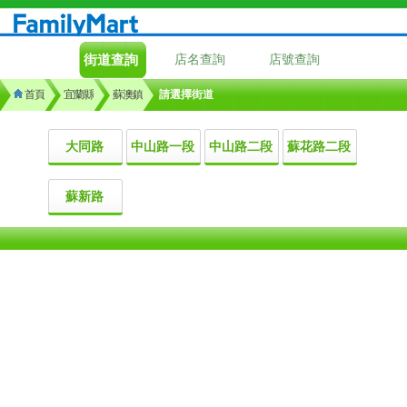
街道查詢
店名查詢
店號查詢
首頁
宜蘭縣
蘇澳鎮
請選擇街道
大同路
中山路一段
中山路二段
蘇花路二段
蘇新路