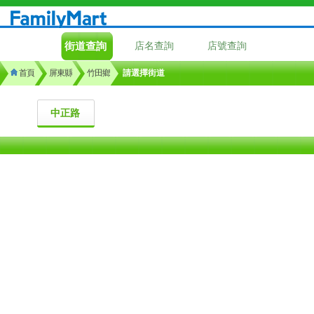
街道查詢
店名查詢
店號查詢
首頁
屏東縣
竹田鄉
請選擇街道
中正路