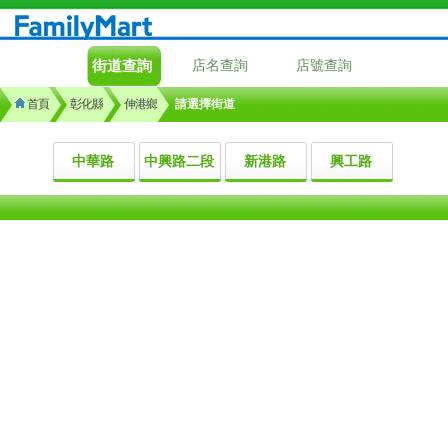
街道查詢
店名查詢
店號查詢
首頁
彰化縣
伸港鄉
請選擇街道
中華路
中興路二段
新港路
興工路