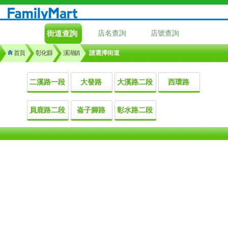
街道查詢
店名查詢
店號查詢
首頁
彰化縣
溪湖鎮
請選擇街道
二溪路一段
大發路
大溪路二段
西環路
員鹿路二段
崙子腳路
彰水路二段