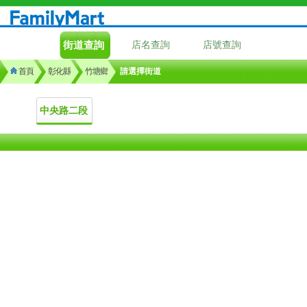
街道查詢
店名查詢
店號查詢
首頁
彰化縣
竹塘鄉
請選擇街道
中央路二段