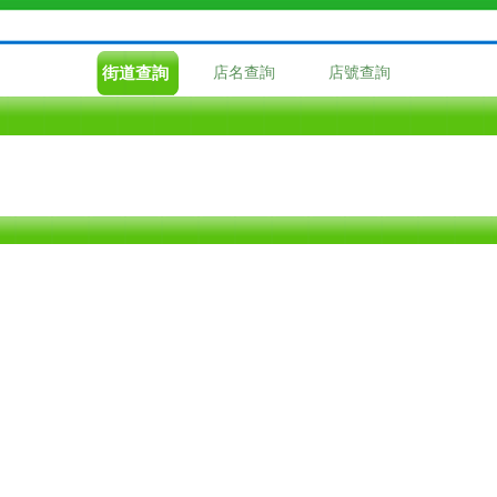
街道查詢
店名查詢
店號查詢