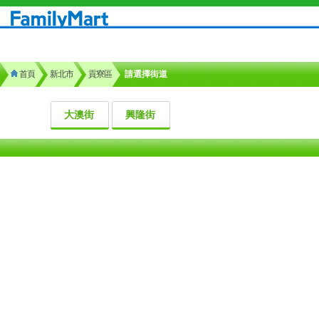
首頁
新北市
貢寮區
請選擇街道
大澳街
興隆街