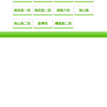
南崁路一段
南崁路二段
南順六街
海山路
海山路二段
新興街
機捷路二段