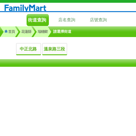
街道查詢
店名查詢
店號查詢
首頁
花蓮縣
瑞穗鄉
請選擇街道
中正北路
溫泉路三段