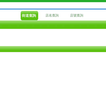
街道查詢
店名查詢
店號查詢