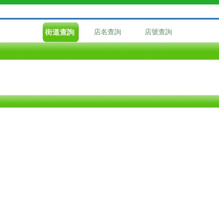
街道查詢
店名查詢
店號查詢