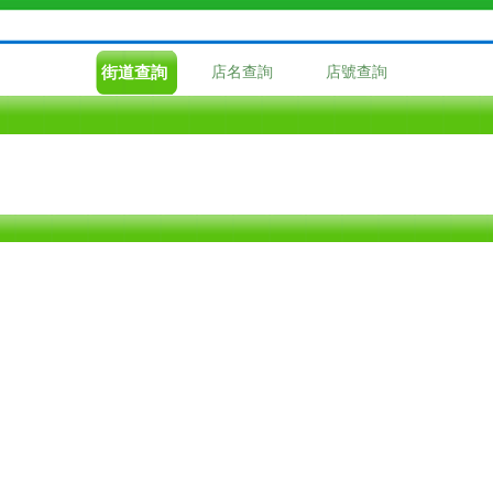
街道查詢
店名查詢
店號查詢