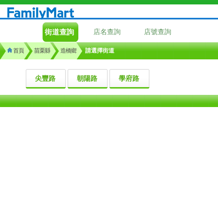
街道查詢
店名查詢
店號查詢
首頁
苗栗縣
造橋鄉
請選擇街道
尖豐路
朝陽路
學府路