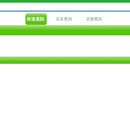
街道查詢
店名查詢
店號查詢