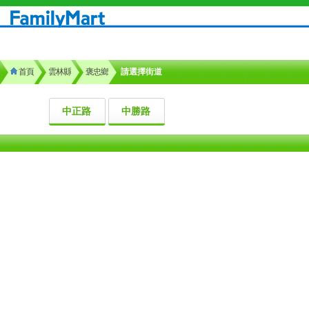
首頁
雲林縣
褒忠鄉
請選擇街道
中正路
中勝路