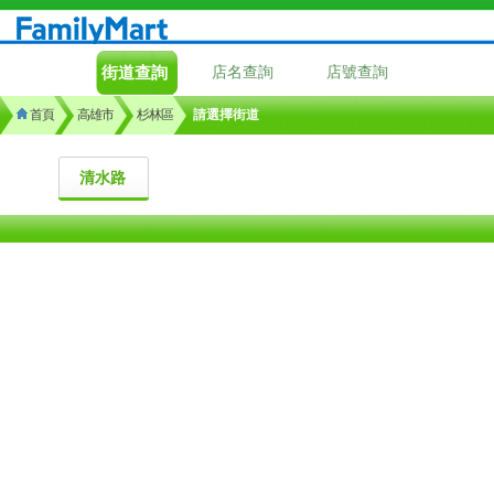
街道查詢
店名查詢
店號查詢
首頁
高雄市
杉林區
請選擇街道
清水路