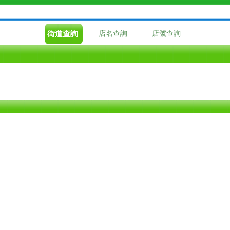
街道查詢
店名查詢
店號查詢