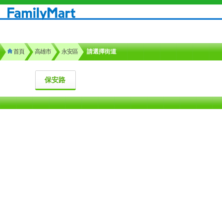
首頁
高雄市
永安區
請選擇街道
保安路