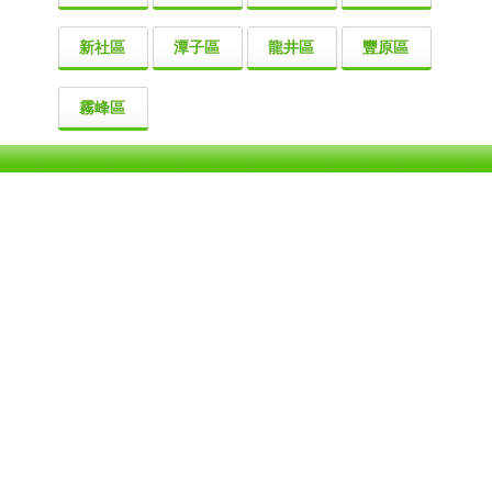
新社區
潭子區
龍井區
豐原區
霧峰區