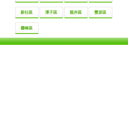
新社區
潭子區
龍井區
豐原區
霧峰區