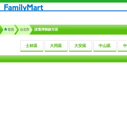
首頁
台北市
請選擇鄉鎮市區
士林區
大同區
大安區
中山區
中