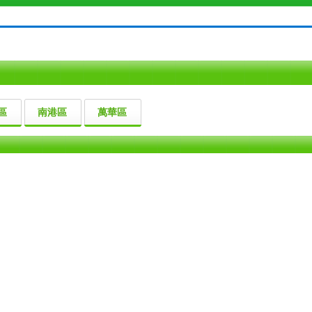
區
南港區
萬華區