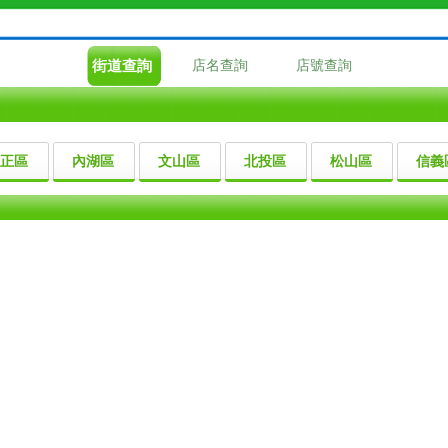
街道查詢
店名查詢
店號查詢
正區
內湖區
文山區
北投區
松山區
信義