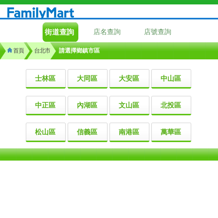
街道查詢
店名查詢
店號查詢
首頁
台北市
請選擇鄉鎮市區
士林區
大同區
大安區
中山區
中正區
內湖區
文山區
北投區
松山區
信義區
南港區
萬華區