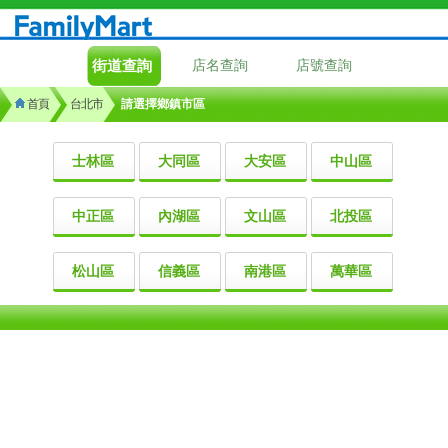
街道查詢
店名查詢
店號查詢
首頁
台北市
請選擇鄉鎮市區
士林區
大同區
大安區
中山區
中正區
內湖區
文山區
北投區
松山區
信義區
南港區
萬華區