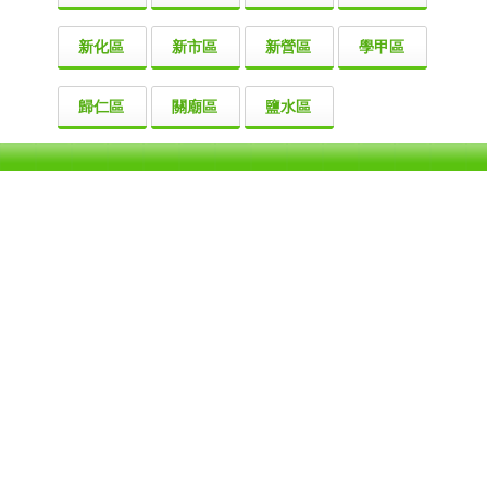
新化區
新市區
新營區
學甲區
歸仁區
關廟區
鹽水區