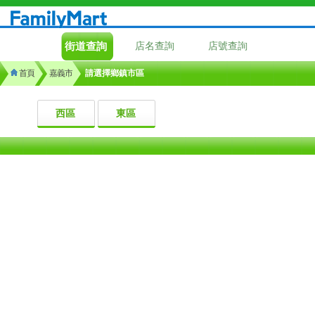
街道查詢
店名查詢
店號查詢
首頁
嘉義市
請選擇鄉鎮市區
西區
東區