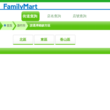
街道查詢
店名查詢
店號查詢
首頁
新竹市
請選擇鄉鎮市區
北區
東區
香山區